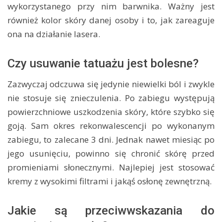
wykorzystanego przy nim barwnika. Ważny jest
również kolor skóry danej osoby i to, jak zareaguje
ona na działanie lasera.
Czy usuwanie tatuażu jest bolesne?
Zazwyczaj odczuwa się jedynie niewielki ból i zwykle
nie stosuje się znieczulenia. Po zabiegu występują
powierzchniowe uszkodzenia skóry, które szybko się
goją. Sam okres rekonwalescencji po wykonanym
zabiegu, to zalecane 3 dni. Jednak nawet miesiąc po
jego usunięciu, powinno się chronić skórę przed
promieniami słonecznymi. Najlepiej jest stosować
kremy z wysokimi filtrami i jakąś osłonę zewnętrzną.
Jakie są przeciwwskazania do