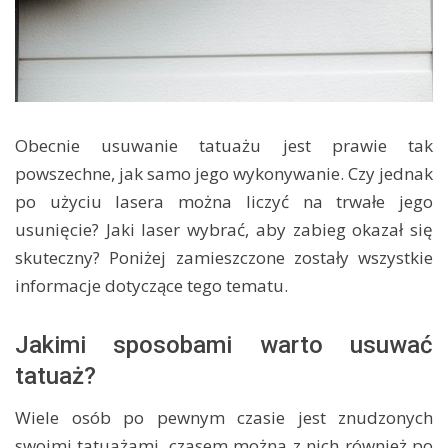
Obecnie usuwanie tatuażu jest prawie tak
powszechne, jak samo jego wykonywanie. Czy jednak
po użyciu lasera można liczyć na trwałe jego
usunięcie? Jaki laser wybrać, aby zabieg okazał się
skuteczny? Poniżej zamieszczone zostały wszystkie
informacje dotyczące tego tematu.
Jakimi sposobami warto usuwać
tatuaż?
Wiele osób po pewnym czasie jest znudzonych
swoimi tatuażami, czasem można z nich również po