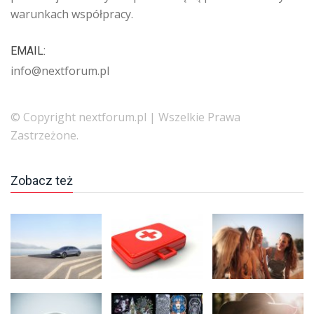
warunkach współpracy.
EMAIL:
info@nextforum.pl
© Copyright nextforum.pl | Wszelkie Prawa
Zastrzeżone.
Zobacz też