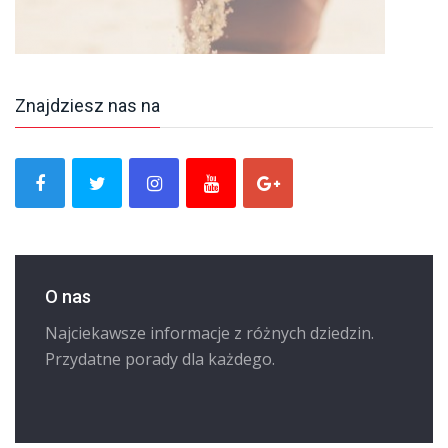
Znajdziesz nas na
O nas
Najciekawsze informacje z różnych dziedzin.
Przydatne porady dla każdego.