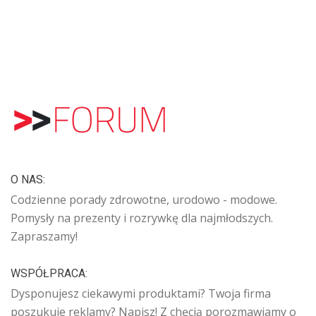
O NAS:
Codzienne porady zdrowotne, urodowo - modowe.
Pomysły na prezenty i rozrywkę dla najmłodszych.
Zapraszamy!
WSPÓŁPRACA:
Dysponujesz ciekawymi produktami? Twoja firma
poszukuje reklamy? Napisz! Z chęcią porozmawiamy o