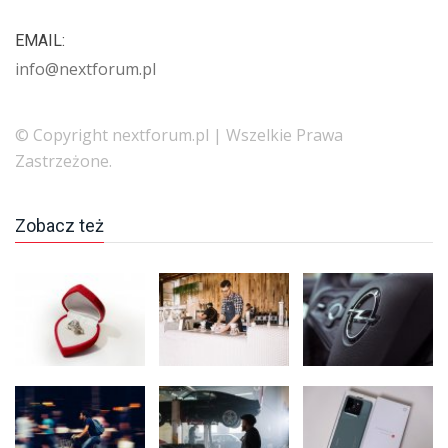
EMAIL:
info@nextforum.pl
© Copyright nextforum.pl | Wszelkie Prawa
Zastrzeżone.
Zobacz też