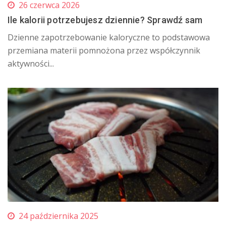
26 czerwca 2026
Ile kalorii potrzebujesz dziennie? Sprawdź sam
​Dzienne zapotrzebowanie kaloryczne to podstawowa
przemiana materii pomnożona przez współczynnik
aktywności...
24 października 2025