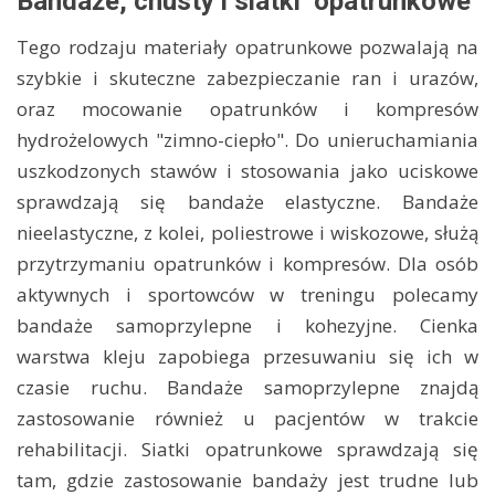
Bandaże, chusty i siatki opatrunkowe
Tego rodzaju materiały opatrunkowe pozwalają na
szybkie i skuteczne zabezpieczanie ran i urazów,
oraz mocowanie opatrunków i kompresów
hydrożelowych "zimno-ciepło". Do unieruchamiania
uszkodzonych stawów i stosowania jako uciskowe
sprawdzają się bandaże elastyczne. Bandaże
nieelastyczne, z kolei, poliestrowe i wiskozowe, służą
przytrzymaniu opatrunków i kompresów. Dla osób
aktywnych i sportowców w treningu polecamy
bandaże samoprzylepne i kohezyjne. Cienka
warstwa kleju zapobiega przesuwaniu się ich w
czasie ruchu. Bandaże samoprzylepne znajdą
zastosowanie również u pacjentów w trakcie
rehabilitacji. Siatki opatrunkowe sprawdzają się
tam, gdzie zastosowanie bandaży jest trudne lub