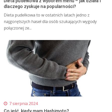
Dieta pudełkowa z wyborem menu – jak działa i
dlaczego zyskuje na popularności?
Dieta pudełkowa to w ostatnich latach jedno z
najgorętszych haseł dla osób szukających wygody
połączonej ze...
7 sierpnia 2024
Co jeść, kiedy mam Hashimoto?