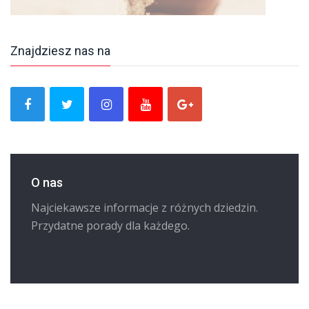
Znajdziesz nas na
O nas
Najciekawsze informacje z różnych dziedzin.
Przydatne porady dla każdego.