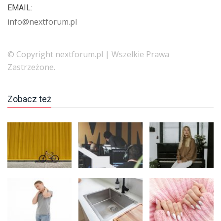
EMAIL:
info@nextforum.pl
© Copyright nextforum.pl | Wszelkie Prawa
Zastrzeżone.
Zobacz też