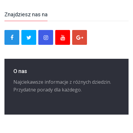
Znajdziesz nas na
O nas
Najciekawsze informacje z różnych dziedzin.
Przydatne porady dla każdego.