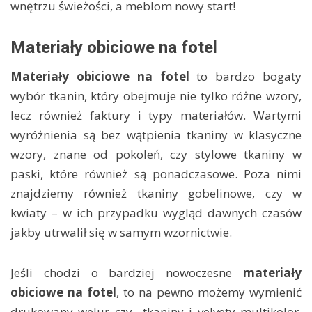
wnętrzu świeżości, a meblom nowy start!
Materiały obiciowe na fotel
Materiały obiciowe na fotel
to bardzo bogaty
wybór tkanin, który obejmuje nie tylko różne wzory,
lecz również faktury i typy materiałów. Wartymi
wyróżnienia są bez wątpienia tkaniny w klasyczne
wzory, znane od pokoleń, czy stylowe tkaniny w
paski, które również są ponadczasowe. Poza nimi
znajdziemy również tkaniny gobelinowe, czy w
kwiaty – w ich przypadku wygląd dawnych czasów
jakby utrwalił się w samym wzornictwie.
Jeśli chodzi o bardziej nowoczesne
materiały
obiciowe na fotel
, to na pewno możemy wymienić
drukowany welur czy tkaniny i velvety multikolor.