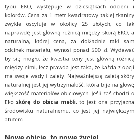
typu EKO, występuje w dziesiątkach odcieni i
kolorów. Cena za 1 metr kwadratowy takiej tkaniny
zwykle oscyluje w okolicy 25 złotych, co tak
naprawdę jest główną różnicą między skórą EKO, a
naturalną, której cena, za dokładnie taki sam
odcinek materiału, wynosi ponad 500 zł. Wydawać
by się mogło, że kwestia ceny jest główną różnicą
między nimi, lecz prawda jest taka, że każda z opcji
ma swoje wady i zalety. Najważniejszą zaletą skóry
naturalnej jest jej wytrzymałość, która bije na głowę
większość materiałów obiciowych. Jeśli zaś chodzi o
Eko
skórę do obicia mebli
, to jest ona przyjazna
środowisku naturalnemu, co jest jej największym
atutem.
Nowe obicie, to nowe życie!