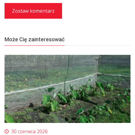
Zostaw komentarz
Może Cię zainteresować
30 czerwca 2026