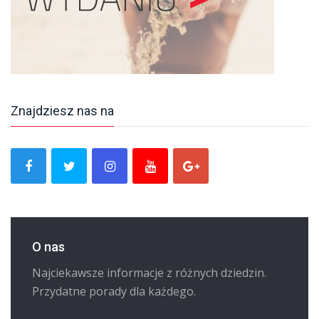
Znajdziesz nas na
O nas
Najciekawsze informacje z różnych dziedzin.
Przydatne porady dla każdego.