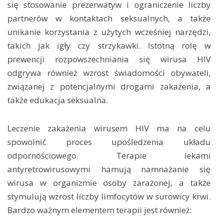
się stosowanie prezerwatyw i ograniczenie liczby
partnerów w kontaktach seksualnych, a także
unikanie korzystania z użytych wcześniej narzędzi,
takich jak igły czy strzykawki. Istotną rolę w
prewencji rozpowszechniania się wirusa HIV
odgrywa również wzrost świadomości obywateli,
związanej z potencjalnymi drogami zakażenia, a
także edukacja seksualna.
Leczenie zakażenia wirusem HIV ma na celu
spowolnić proces upośledzenia układu
odpornościowego. Terapie lekami
antyretrowirusowymi hamują namnażanie się
wirusa w organizmie osoby zarażonej, a także
stymulują wzrost liczby limfocytów w surowicy krwi.
Bardzo ważnym elementem terapii jest również: