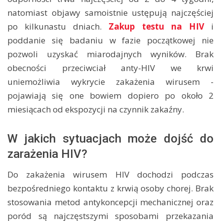
natomiast objawy samoistnie ustępują najczęściej
po kilkunastu dniach.
Zakup testu na HIV
i
poddanie się badaniu w fazie początkowej nie
pozwoli uzyskać miarodajnych wyników. Brak
obecności przeciwciał anty-HIV we krwi
uniemożliwia wykrycie zakażenia wirusem -
pojawiają się one bowiem dopiero po około 2
miesiącach od ekspozycji na czynnik zakaźny.
W jakich sytuacjach może dojść do
zarażenia HIV?
Do zakażenia wirusem HIV dochodzi podczas
bezpośredniego kontaktu z krwią osoby chorej. Brak
stosowania metod antykoncepcji mechanicznej oraz
poród są najczęstszymi sposobami przekazania