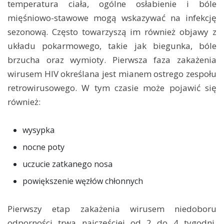
temperatura ciała, ogólne osłabienie i bóle
mięśniowo-stawowe mogą wskazywać na infekcję
sezonową. Często towarzyszą im również objawy z
układu pokarmowego, takie jak biegunka, bóle
brzucha oraz wymioty. Pierwsza faza zakażenia
wirusem HIV określana jest mianem ostrego zespołu
retrowirusowego. W tym czasie może pojawić się
również:
wysypka
nocne poty
uczucie zatkanego nosa
powiększenie węzłów chłonnych
Pierwszy etap zakażenia wirusem niedoboru
odporności trwa najczęściej od 2 do 4 tygodni,