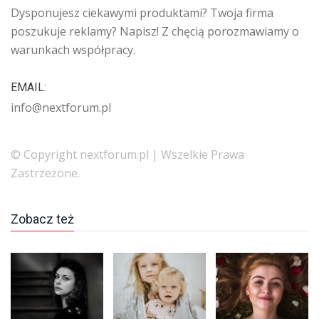
Dysponujesz ciekawymi produktami? Twoja firma
poszukuje reklamy? Napisz! Z chęcią porozmawiamy o
warunkach współpracy.
EMAIL:
info@nextforum.pl
© Copyright nextforum.pl | Wszelkie Prawa
Zastrzeżone.
Zobacz też