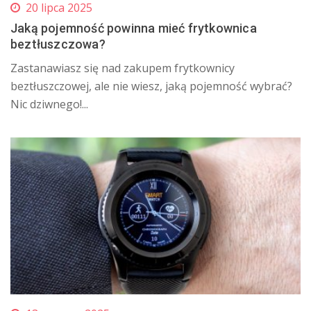
20 lipca 2025
Jaką pojemność powinna mieć frytkownica
beztłuszczowa?
Zastanawiasz się nad zakupem frytkownicy
beztłuszczowej, ale nie wiesz, jaką pojemność wybrać?
Nic dziwnego!...