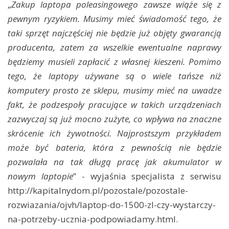
„
Zakup laptopa poleasingowego zawsze wiąże się z
pewnym ryzykiem. Musimy mieć świadomość tego, że
taki sprzęt najczęściej nie będzie już objęty gwarancją
producenta, zatem za wszelkie ewentualne naprawy
będziemy musieli zapłacić z własnej kieszeni. Pomimo
tego, że laptopy używane są o wiele tańsze niż
komputery prosto ze sklepu, musimy mieć na uwadze
fakt, że podzespoły pracujące w takich urządzeniach
zazwyczaj są już mocno zużyte, co wpływa na znaczne
skrócenie ich żywotności. Najprostszym przykładem
może być bateria, która z pewnością nie będzie
pozwalała na tak długą pracę jak akumulator w
nowym laptopie
” - wyjaśnia specjalista z serwisu
http://kapitalnydom.pl/pozostale/pozostale-
rozwiazania/ojvh/laptop-do-1500-zl-czy-wystarczy-
na-potrzeby-ucznia-podpowiadamy.html.