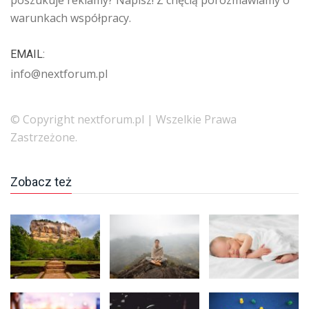
warunkach współpracy.
EMAIL:
info@nextforum.pl
© Copyright nextforum.pl | Wszelkie Prawa
Zastrzeżone.
Zobacz też