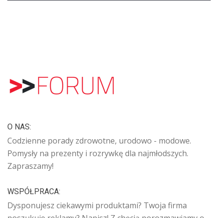
O NAS:
Codzienne porady zdrowotne, urodowo - modowe.
Pomysły na prezenty i rozrywkę dla najmłodszych.
Zapraszamy!
WSPÓŁPRACA:
Dysponujesz ciekawymi produktami? Twoja firma
poszukuje reklamy? Napisz! Z chęcią porozmawiamy o