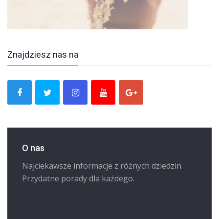
Znajdziesz nas na
O nas
Najciekawsze informacje z różnych dziedzin.
Przydatne porady dla każdego.